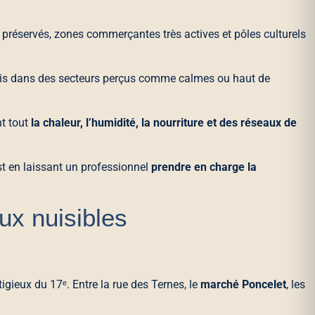
ns préservés, zones commerçantes très actives et pôles culturels
ris dans des secteurs perçus comme calmes ou haut de
nt tout
la chaleur, l’humidité, la nourriture et des réseaux de
est en laissant un professionnel
prendre en charge la
ux nuisibles
igieux du 17ᵉ. Entre la rue des Ternes, le
marché Poncelet
, les