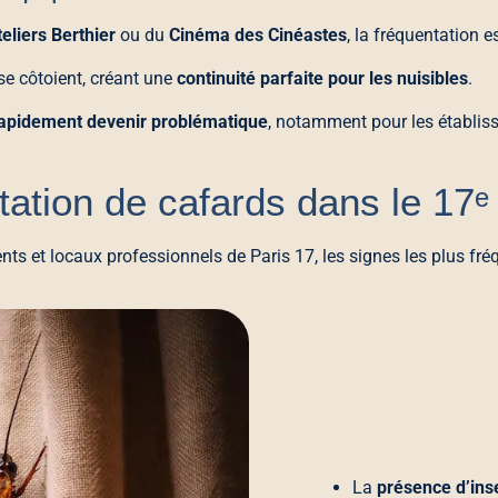
eliers Berthier
ou du
Cinéma des Cinéastes
, la fréquentation es
se côtoient, créant une
continuité parfaite pour les nuisibles
.
 rapidement devenir problématique
, notamment pour les établis
ation de cafards dans le 17ᵉ
nts et locaux professionnels de Paris 17, les signes les plus fré
La
présence d’inse