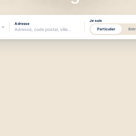
Je suis
Adresse
Particulier
Entr