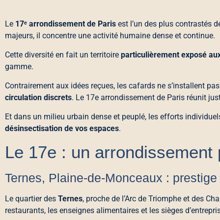
Le
17ᵉ arrondissement de Paris
est l’un des plus contrastés d
majeurs, il concentre une activité humaine dense et continue.
Cette diversité en fait un territoire
particulièrement exposé aux 
gamme.
Contrairement aux idées reçues, les cafards ne s’installent p
circulation discrets
. Le 17e arrondissement de Paris réunit ju
Et dans un milieu urbain dense et peuplé, les efforts individue
désinsectisation de vos espaces
.
Le 17e : un arrondissement 
Ternes, Plaine-de-Monceaux : prestige
Le quartier des
Ternes
, proche de l’Arc de Triomphe et des Cha
restaurants, les enseignes alimentaires et les sièges d’entrepri