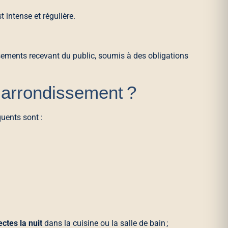
t intense et régulière.
sements recevant du public, soumis à des obligations
 arrondissement ?
quents sont :
ctes la nuit
dans la cuisine ou la salle de bain ;