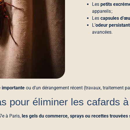
Les
petits excrém
appareils ;
Les
capsules d’œ
L’
odeur persistan
avancées.
e importante
ou d’un dérangement récent (travaux, traitement par
as pour éliminer les cafards à
7e à Paris,
les gels du commerce, sprays ou recettes trouvées s