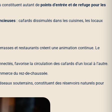
s constituent autant de
points d’entrée et de refuge pour les
encieuses
: cafards dissimulés dans les cuisines, les locaux
, terrasses et restaurants créent une animation continue. Le
ectés, favorise la circulation des cafards d’un local à l’autre.
merce du rez-de-chaussée.
réseaux souterrains, constituent des réservoirs naturels pour