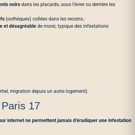
ents noirs
dans les placards, sous l’évier ou derrière les
ufs
(oothèques) collées dans les recoins ;
te et désagréable
de moisi, typique des infestations
tiel, migration depuis un autre logement).
 Paris 17
ur internet ne permettent jamais d’éradiquer une infestation