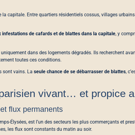
e la capitale. Entre quartiers résidentiels cossus, villages urbai
infestations de cafards et de blattes dans la capitale
, y comp
as uniquement dans des logements dégradés. Ils recherchent ava
stement toutes ces conditions.
ls sont vains. La
seule chance de se débarrasser de blattes
, c’
parisien vivant… et propice a
 et flux permanents
mps-Élysées, est l’un des secteurs les plus commerçants et prest
ses, les flux sont constants du matin au soir.