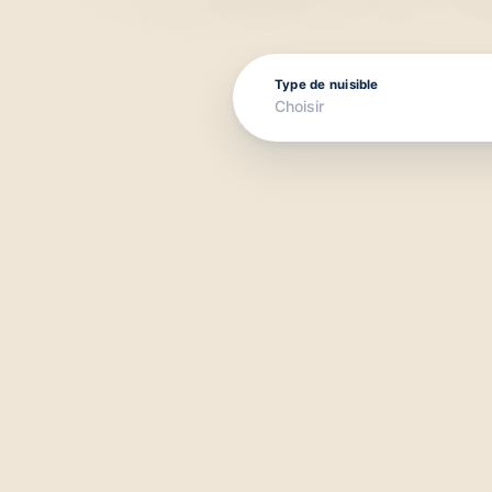
Type de nuisible
Choisir