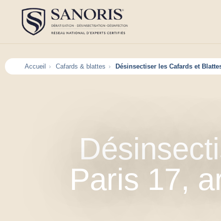
Accueil
Cafards & blattes
Désinsectiser les Cafards et Blatt
Désinsecti
Paris 17, 