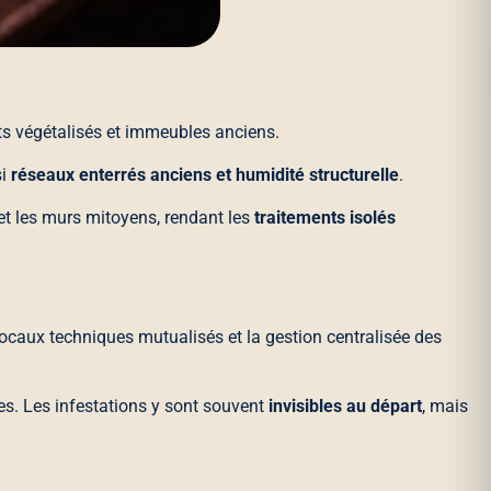
ots végétalisés et immeubles anciens.
si
réseaux enterrés anciens et humidité structurelle
.
s et les murs mitoyens, rendant les
traitements isolés
ocaux techniques mutualisés et la gestion centralisée des
es. Les infestations y sont souvent
invisibles au départ
, mais