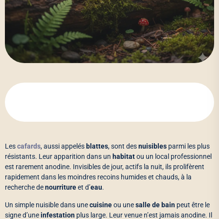
Les
cafards
, aussi appelés
blattes
, sont des
nuisibles
parmi les plus
résistants. Leur apparition dans un
habitat
ou un local professionnel
est rarement anodine. Invisibles de jour, actifs la nuit, ils prolifèrent
rapidement dans les moindres recoins humides et chauds, à la
recherche de
nourriture
et d’
eau
.
Un simple nuisible dans une
cuisine
ou une
salle de bain
peut être le
signe d’une
infestation
plus large. Leur venue n’est jamais anodine. Il