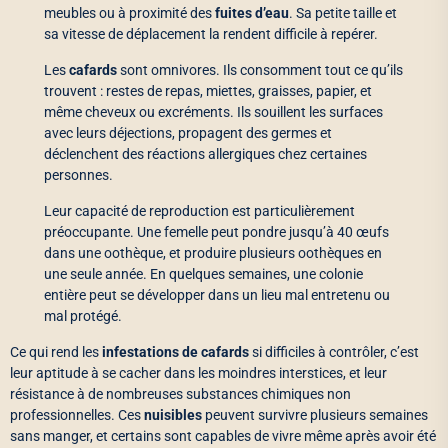
meubles ou à proximité des
fuites d’eau
. Sa petite taille et
sa vitesse de déplacement la rendent difficile à repérer.
Les
cafards
sont omnivores. Ils consomment tout ce qu’ils
trouvent : restes de repas, miettes, graisses, papier, et
même cheveux ou excréments. Ils souillent les surfaces
avec leurs déjections, propagent des germes et
déclenchent des réactions allergiques chez certaines
personnes.
Leur capacité de reproduction est particulièrement
préoccupante. Une femelle peut pondre jusqu’à 40 œufs
dans une oothèque, et produire plusieurs oothèques en
une seule année. En quelques semaines, une colonie
entière peut se développer dans un lieu mal entretenu ou
mal protégé.
Ce qui rend les
infestations de cafards
si difficiles à contrôler, c’est
leur aptitude à se cacher dans les moindres interstices, et leur
résistance à de nombreuses substances chimiques non
professionnelles. Ces
nuisibles
peuvent survivre plusieurs semaines
sans manger, et certains sont capables de vivre même après avoir été