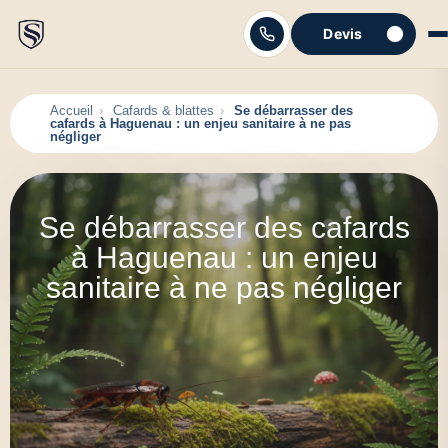
Devis
C'est parti
Accueil
Cafards & blattes
Se débarrasser des
cafards à Haguenau : un enjeu sanitaire à ne pas
négliger
Se débarrasser des cafards
à Haguenau : un enjeu
sanitaire à ne pas négliger