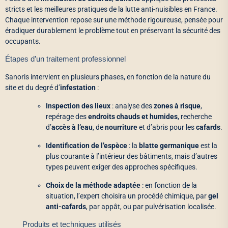
stricts et les meilleures pratiques de la lutte anti-nuisibles en France.
Chaque intervention repose sur une méthode rigoureuse, pensée pour
éradiquer durablement le problème tout en préservant la sécurité des
occupants.
Étapes d’un traitement professionnel
Sanoris intervient en plusieurs phases, en fonction de la nature du
site et du degré d’
infestation
:
Inspection des lieux
: analyse des
zones à risque
,
repérage des
endroits chauds et humides
, recherche
d’
accès à l’eau
, de
nourriture
et d’abris pour les
cafards
.
Identification de l’espèce
: la
blatte germanique
est la
plus courante à l’intérieur des bâtiments, mais d’autres
types peuvent exiger des approches spécifiques.
Choix de la méthode adaptée
: en fonction de la
situation, l’expert choisira un procédé chimique, par
gel
anti-cafards
, par appât, ou par pulvérisation localisée.
Produits et techniques utilisés