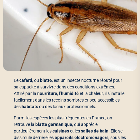
Le
cafard
, ou
blatte
, est un insecte nocturne réputé pour
sa capacité à survivre dans des conditions extrêmes.
Attiré par la
nourriture
, l’
humidité
et la chaleur, il s’installe
facilement dans les recoins sombres et peu accessibles
des
habitats
ou des locaux professionnels.
Parmi les espèces les plus fréquentes en France, on
retrouve la
blatte germanique
, qui apprécie
particulièrement les
cuisines
et les
salles de bain
. Elle se
dissimule derrière les
appareils électroménagers
, sous les