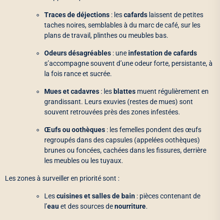
Traces de déjections
: les
cafards
laissent de petites
taches noires, semblables à du marc de café, sur les
plans de travail, plinthes ou meubles bas.
Odeurs désagréables
: une
infestation de cafards
s’accompagne souvent d’une odeur forte, persistante, à
la fois rance et sucrée.
Mues et cadavres
: les
blattes
muent régulièrement en
grandissant. Leurs exuvies (restes de mues) sont
souvent retrouvées près des zones infestées.
Œufs ou oothèques
: les femelles pondent des œufs
regroupés dans des capsules (appelées oothèques)
brunes ou foncées, cachées dans les fissures, derrière
les meubles ou les tuyaux.
Les zones à surveiller en priorité sont :
Les
cuisines et salles de bain
: pièces contenant de
l’
eau
et des sources de
nourriture
.