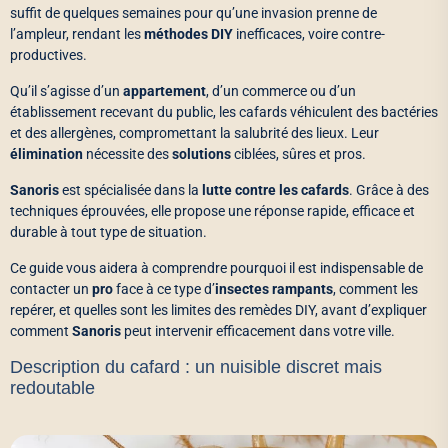
suffit de quelques semaines pour qu’une invasion prenne de
l’ampleur, rendant les
méthodes DIY
inefficaces, voire contre-
productives.
Qu’il s’agisse d’un
appartement
, d’un commerce ou d’un
établissement recevant du public, les cafards véhiculent des bactéries
et des allergènes, compromettant la salubrité des lieux. Leur
élimination
nécessite des
solutions
ciblées, sûres et pros.
Sanoris
est spécialisée dans la
lutte contre les cafards
. Grâce à des
techniques éprouvées, elle propose une réponse rapide, efficace et
durable à tout type de situation.
Ce guide vous aidera à comprendre pourquoi il est indispensable de
contacter un
pro
face à ce type d’
insectes rampants
, comment les
repérer, et quelles sont les limites des remèdes DIY, avant d’expliquer
comment
Sanoris
peut intervenir efficacement dans votre ville.
Description du cafard : un nuisible discret mais
redoutable