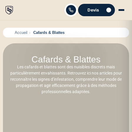
Devis
C'est parti
Accueil
Cafards & Blattes
Cafards & Blattes
Les cafards et blattes sont des nuisibles discrets mais
particulièrement envahissants. Retrouvez ici nos articles pour
reconnaître les signes d’infestation, comprendre leur mode de
propagation et agir efficacement grâce à des méthodes
professionnelles adaptées.