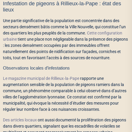
Infestation de pigeons à Rillieux‑la‑Pape : état des
lieux
Une partie significative de la population est concentrée dans des
secteurs densément bâtis comme la Ville Nouvelle, qui constitue l’un
des quartiers les plus peuplés de la commune.
Cette configuration
urbaine
tient une place non négligeable dans la présence des pigeons
: les zones densément occupées par des immeubles offrent
naturellement des points de nidification sur façades, corniches et
toits, tout en favorisant l’accès à des sources de nourriture.
Observations locales d’infestations
Le magazine municipal de Rillieux‑la‑Pape
rapporte une
augmentation sensible de la population de pigeons ramiers dans la
commune, un phénomène comparable à celui observé dans d’autres
villes de l’agglomération lyonnaise. Ce constat est confirmé par la
municipalité, qui évoque la nécessité d’étudier des mesures pour
réguler leur nombre face à ces nuisances croissantes.
Des articles locaux
ont aussi documenté la prolifération des pigeons
dans divers quartiers, signalant que les escadrilles de volatiles se