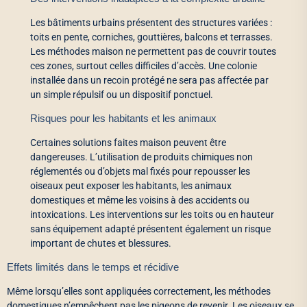
Les bâtiments urbains présentent des structures variées :
toits en pente, corniches, gouttières, balcons et terrasses.
Les méthodes maison ne permettent pas de couvrir toutes
ces zones, surtout celles difficiles d’accès. Une colonie
installée dans un recoin protégé ne sera pas affectée par
un simple répulsif ou un dispositif ponctuel.
Risques pour les habitants et les animaux
Certaines solutions faites maison peuvent être
dangereuses. L’utilisation de produits chimiques non
réglementés ou d’objets mal fixés pour repousser les
oiseaux peut exposer les habitants, les animaux
domestiques et même les voisins à des accidents ou
intoxications. Les interventions sur les toits ou en hauteur
sans équipement adapté présentent également un risque
important de chutes et blessures.
Effets limités dans le temps et récidive
Même lorsqu’elles sont appliquées correctement, les méthodes
domestiques n’empêchent pas les pigeons de revenir. Les oiseaux se