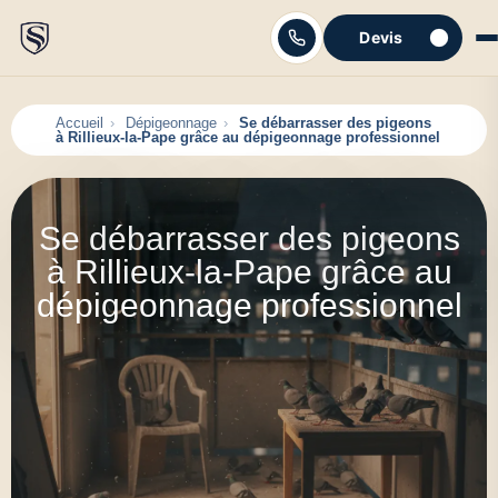
Devis
C'est parti
Accueil
Dépigeonnage
Se débarrasser des pigeons
à Rillieux-la-Pape grâce au dépigeonnage professionnel
Se débarrasser des pigeons
à Rillieux-la-Pape grâce au
dépigeonnage professionnel