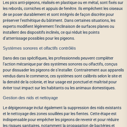
Les pics anti-pigeons, réalisés en plastique ou en métal, sont fixés sur
les rebords, corniches et appuis de fenêtre. Ils empêchent les oiseaux
de se poser durablement et sont intégrés de façon discrète pour
préserver l’esthétique du bâtiment. Dans certaines situations, les
experts modifient légèrement l’inclinaison de surfaces planes ou
installent des dispositifs inclinés, ce qui réduit les points
d’atterrissage possibles pour les pigeons.
Systèmes sonores et olfactifs contrôlés
Dans des cas spécifiques, les professionnels peuvent compléter
l’action mécanique par des systèmes sonores ou olfactifs, conçus
pour dissuader les pigeons de s’installer. Contrairement aux appareils
vendus dans le commerce, ces systèmes sont calibrés selon le site et
la densité de la colonie, et leur usage est ponctuel et maîtrisé pour
éviter tout impact sur les habitants ou les animaux domestiques.
Gestion des nids et nettoyage
Le dépigeonnage inclut également la suppression des nids existants
et le nettoyage des zones souillées par les fientes. Cette étape est
indispensable pour empêcher les pigeons de revenir et pour réduire
les risques sanitaires, notamment la propagation de bactéries et