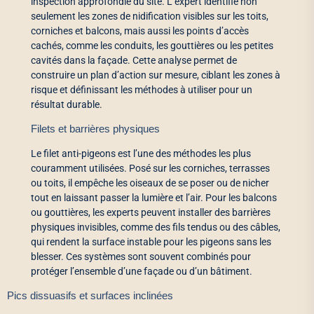
inspection approfondie du site. L’expert identifie non
seulement les zones de nidification visibles sur les toits,
corniches et balcons, mais aussi les points d’accès
cachés, comme les conduits, les gouttières ou les petites
cavités dans la façade. Cette analyse permet de
construire un plan d’action sur mesure, ciblant les zones à
risque et définissant les méthodes à utiliser pour un
résultat durable.
Filets et barrières physiques
Le filet anti-pigeons est l’une des méthodes les plus
couramment utilisées. Posé sur les corniches, terrasses
ou toits, il empêche les oiseaux de se poser ou de nicher
tout en laissant passer la lumière et l’air. Pour les balcons
ou gouttières, les experts peuvent installer des barrières
physiques invisibles, comme des fils tendus ou des câbles,
qui rendent la surface instable pour les pigeons sans les
blesser. Ces systèmes sont souvent combinés pour
protéger l’ensemble d’une façade ou d’un bâtiment.
Pics dissuasifs et surfaces inclinées