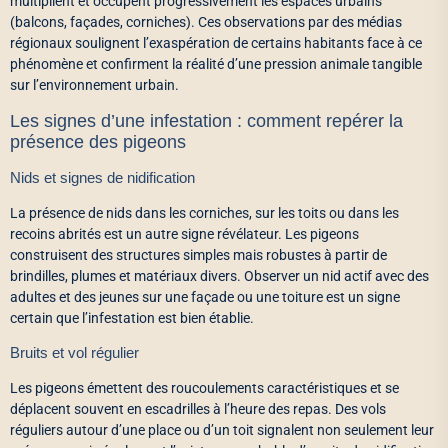
multiplient et occupent progressivement les espaces urbains
(balcons, façades, corniches). Ces observations par des médias
régionaux soulignent l’exaspération de certains habitants face à ce
phénomène et confirment la réalité d’une pression animale tangible
sur l’environnement urbain.
Les signes d’une infestation : comment repérer la
présence des pigeons
Nids et signes de nidification
La présence de nids dans les corniches, sur les toits ou dans les
recoins abrités est un autre signe révélateur. Les pigeons
construisent des structures simples mais robustes à partir de
brindilles, plumes et matériaux divers. Observer un nid actif avec des
adultes et des jeunes sur une façade ou une toiture est un signe
certain que l’infestation est bien établie.
Bruits et vol régulier
Les pigeons émettent des roucoulements caractéristiques et se
déplacent souvent en escadrilles à l’heure des repas. Des vols
réguliers autour d’une place ou d’un toit signalent non seulement leur