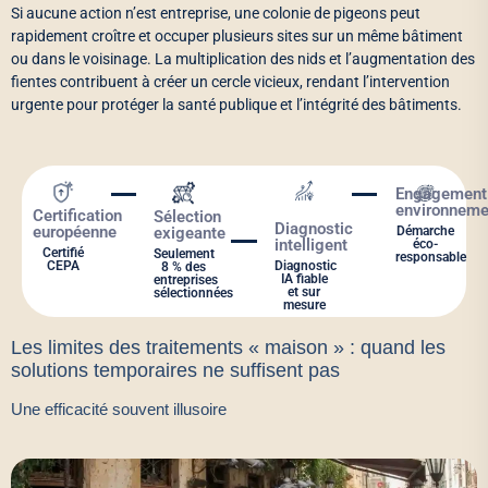
Si aucune action n’est entreprise, une colonie de pigeons peut
rapidement croître et occuper plusieurs sites sur un même bâtiment
ou dans le voisinage. La multiplication des nids et l’augmentation des
fientes contribuent à créer un cercle vicieux, rendant l’intervention
urgente pour protéger la santé publique et l’intégrité des bâtiments.
Engagement
environneme
Certification
Sélection
Diagnostic
européenne
exigeante
Démarche
intelligent
éco-
Certifié
Seulement
responsable
CEPA
Diagnostic
8 % des
IA fiable
entreprises
et sur
sélectionnées
mesure
Les limites des traitements « maison » : quand les
solutions temporaires ne suffisent pas
Une efficacité souvent illusoire