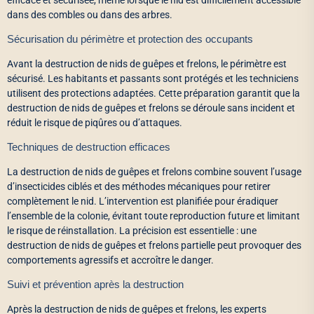
efficace et sécurisée, même lorsque le nid est difficilement accessible
dans des combles ou dans des arbres.
Sécurisation du périmètre et protection des occupants
Avant la destruction de nids de guêpes et frelons, le périmètre est
sécurisé. Les habitants et passants sont protégés et les techniciens
utilisent des protections adaptées. Cette préparation garantit que la
destruction de nids de guêpes et frelons se déroule sans incident et
réduit le risque de piqûres ou d’attaques.
Techniques de destruction efficaces
La destruction de nids de guêpes et frelons combine souvent l’usage
d’insecticides ciblés et des méthodes mécaniques pour retirer
complètement le nid. L’intervention est planifiée pour éradiquer
l’ensemble de la colonie, évitant toute reproduction future et limitant
le risque de réinstallation. La précision est essentielle : une
destruction de nids de guêpes et frelons partielle peut provoquer des
comportements agressifs et accroître le danger.
Suivi et prévention après la destruction
Après la destruction de nids de guêpes et frelons, les experts