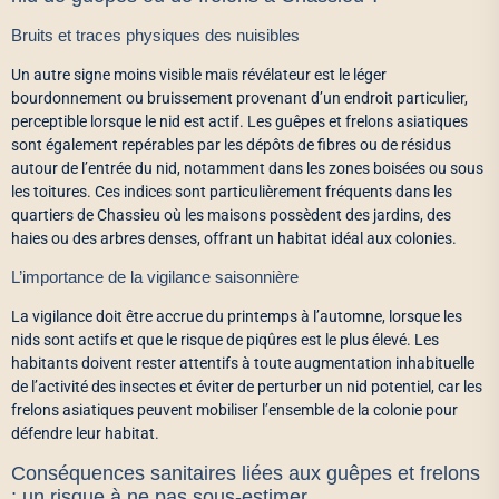
Bruits et traces physiques des nuisibles
Un autre signe moins visible mais révélateur est le léger
bourdonnement ou bruissement provenant d’un endroit particulier,
perceptible lorsque le nid est actif. Les guêpes et frelons asiatiques
sont également repérables par les dépôts de fibres ou de résidus
autour de l’entrée du nid, notamment dans les zones boisées ou sous
les toitures. Ces indices sont particulièrement fréquents dans les
quartiers de Chassieu où les maisons possèdent des jardins, des
haies ou des arbres denses, offrant un habitat idéal aux colonies.
L’importance de la vigilance saisonnière
La vigilance doit être accrue du printemps à l’automne, lorsque les
nids sont actifs et que le risque de piqûres est le plus élevé. Les
habitants doivent rester attentifs à toute augmentation inhabituelle
de l’activité des insectes et éviter de perturber un nid potentiel, car les
frelons asiatiques peuvent mobiliser l’ensemble de la colonie pour
défendre leur habitat.
Conséquences sanitaires liées aux guêpes et frelons
: un risque à ne pas sous-estimer