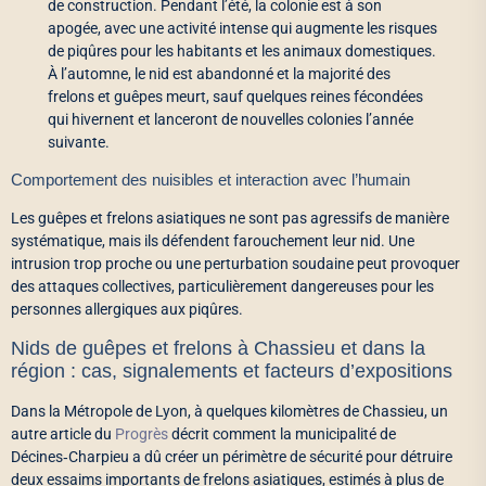
de construction. Pendant l’été, la colonie est à son
apogée, avec une activité intense qui augmente les risques
de piqûres pour les habitants et les animaux domestiques.
À l’automne, le nid est abandonné et la majorité des
frelons et guêpes meurt, sauf quelques reines fécondées
qui hivernent et lanceront de nouvelles colonies l’année
suivante.
Comportement des nuisibles et interaction avec l’humain
Les guêpes et frelons asiatiques ne sont pas agressifs de manière
systématique, mais ils défendent farouchement leur nid. Une
intrusion trop proche ou une perturbation soudaine peut provoquer
des attaques collectives, particulièrement dangereuses pour les
personnes allergiques aux piqûres.
Nids de guêpes et frelons à Chassieu et dans la
région : cas, signalements et facteurs d’expositions
Dans la Métropole de Lyon, à quelques kilomètres de Chassieu, un
autre article du
Progrès
décrit comment la municipalité de
Décines‑Charpieu a dû créer un périmètre de sécurité pour détruire
deux essaims importants de frelons asiatiques, estimés à plus de