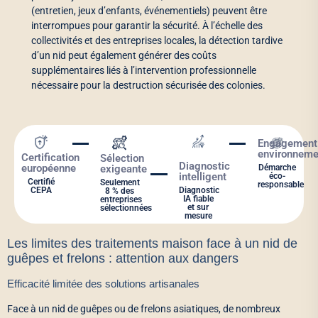
(entretien, jeux d’enfants, événementiels) peuvent être
interrompues pour garantir la sécurité. À l’échelle des
collectivités et des entreprises locales, la détection tardive
d’un nid peut également générer des coûts
supplémentaires liés à l’intervention professionnelle
nécessaire pour la destruction sécurisée des colonies.
Engagement
environneme
Certification
Sélection
Diagnostic
européenne
exigeante
Démarche
intelligent
éco-
Certifié
Seulement
responsable
CEPA
Diagnostic
8 % des
IA fiable
entreprises
et sur
sélectionnées
mesure
Les limites des traitements maison face à un nid de
guêpes et frelons : attention aux dangers
Efficacité limitée des solutions artisanales
Face à un nid de guêpes ou de frelons asiatiques, de nombreux