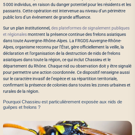
5 000 individus, en raison du danger potentiel pour les résidents et les
passants. Cette opération est intervenue au niveau d’un périmètre
public lors d’un événement de grande affluence.
Sur un plan institutionnel,
des plateformes de signalement publiques
et régionales
montrent la présence continue des frelons asiatiques
dans toute Auvergne‑Rhône‑Alpes. La FRGDS Auvergne-Rhône-
Alpes, organisme reconnu par l’État, gère officiellement la veille, la
déclaration et l’organisation de la destruction de nids de frelons
asiatiques dans toute la région, ce qui inclut Chassieu et le
département du Rhône. Chaque nid ou observation doit y être signalé
pour permettre une action coordonnée. Ce dispositif renseigne aussi
sur le caractère invasif de l’espèce et sa répartition territoriale,
confirmant la présence de colonies dans toutes les zones urbaines et
rurales de la région.
Pourquoi Chassieu est particulièrement exposée aux nids de
guêpes et frelons ?