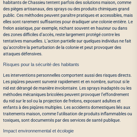
habitants de Chassieu tentent parfois des solutions maison, comme
des pièges artisanaux, des sprays ou des produits chimiques grand
public. Ces méthodes peuvent paraître pratiques et accessibles, mais
elles sont rarement suffisantes pour éradiquer une colonie entière. Le
frelon asiatique, par exemple, nichant souvent en hauteur ou dans
des zones difficiles d’accès, reste largement protégé contre les
tentatives manuelles. L’action partielle sur quelques individus ne fait
qu’accroître la perturbation de la colonie et peut provoquer des
attaques défensives.
Risques pour la sécurité des habitants
Les interventions personnelles comportent aussi des risques directs.
Les piqûres peuvent survenir rapidement et en nombre, surtout si le
nid est dérangé de manière involontaire. Les sprays inadaptés ou les
méthodes mécaniques bricolées peuvent provoquer l’effondrement
du nid sur le sol ou la projection de frelons, exposant adultes et
enfants à des piqûres multiples. Les accidents domestiques liés aux
traitements maison, comme l’utilisation de produits inflammables ou
toxiques, sont documentés par des services de santé publique.
Impact environnemental et écologie