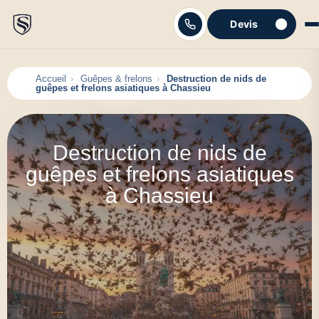
Devis
C'est parti
Accueil
Guêpes & frelons
Destruction de nids de
guêpes et frelons asiatiques à Chassieu
Destruction de nids de
guêpes et frelons asiatiques
à Chassieu