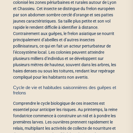
colonisé les zones périurbaines et rurales autour de Lyon
et Chassieu. Cet insecte se distingue du frelon européen
par son abdomen sombre cerclé d’orange et ses pattes
jaunes caractéristiques. Sa taille plus petite et son vol
rapide le rendent difficile à identifier à distance.
Contrairement aux guêpes, le frelon asiatique se nourrit
principalement d’abeilles et d’autres insectes
pollinisateurs, ce qui en fait un acteur perturbateur de
l’écosystème local. Les colonies peuvent atteindre
plusieurs milliers d’individus et se développent sur
plusieurs mètres de hauteur, souvent dans les arbres, les
haies denses ou sous les toitures, rendant leur repérage
compliqué pour les habitants non avertis.
Cycle de vie et habitudes saisonnières des guêpes et
frelons
Comprendre le cycle biologique de ces insectes est
essentiel pour anticiper les risques. Au printemps, la reine
fondatrice commence à construire un nid et à pondre les
premières larves. Les ouvrières prennent rapidement le
relais, multipliant les activités de collecte de nourriture et