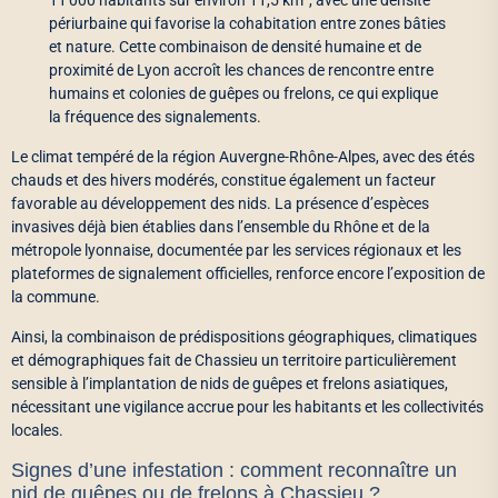
11 000 habitants sur environ 11,5 km², avec une densité
périurbaine qui favorise la cohabitation entre zones bâties
et nature. Cette combinaison de densité humaine et de
proximité de Lyon accroît les chances de rencontre entre
humains et colonies de guêpes ou frelons, ce qui explique
la fréquence des signalements.
Le climat tempéré de la région Auvergne-Rhône-‏Alpes, avec des étés
chauds et des hivers modérés, constitue également un facteur
favorable au développement des nids. La présence d’espèces
invasives déjà bien établies dans l’ensemble du Rhône et de la
métropole lyonnaise, documentée par les services régionaux et les
plateformes de signalement officielles, renforce encore l’exposition de
la commune.
Ainsi, la combinaison de prédispositions géographiques, climatiques
et démographiques fait de Chassieu un territoire particulièrement
sensible à l’implantation de nids de guêpes et frelons asiatiques,
nécessitant une vigilance accrue pour les habitants et les collectivités
locales.
Signes d’une infestation : comment reconnaître un
nid de guêpes ou de frelons à Chassieu ?