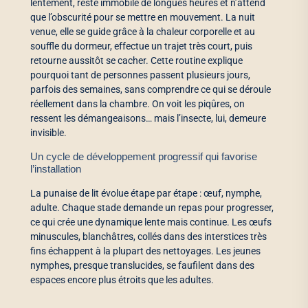
lentement, reste immobile de longues heures et n’attend
que l’obscurité pour se mettre en mouvement. La nuit
venue, elle se guide grâce à la chaleur corporelle et au
souffle du dormeur, effectue un trajet très court, puis
retourne aussitôt se cacher. Cette routine explique
pourquoi tant de personnes passent plusieurs jours,
parfois des semaines, sans comprendre ce qui se déroule
réellement dans la chambre. On voit les piqûres, on
ressent les démangeaisons… mais l’insecte, lui, demeure
invisible.
Un cycle de développement progressif qui favorise
l’installation
La punaise de lit évolue étape par étape : œuf, nymphe,
adulte. Chaque stade demande un repas pour progresser,
ce qui crée une dynamique lente mais continue. Les œufs
minuscules, blanchâtres, collés dans des interstices très
fins échappent à la plupart des nettoyages. Les jeunes
nymphes, presque translucides, se faufilent dans des
espaces encore plus étroits que les adultes.