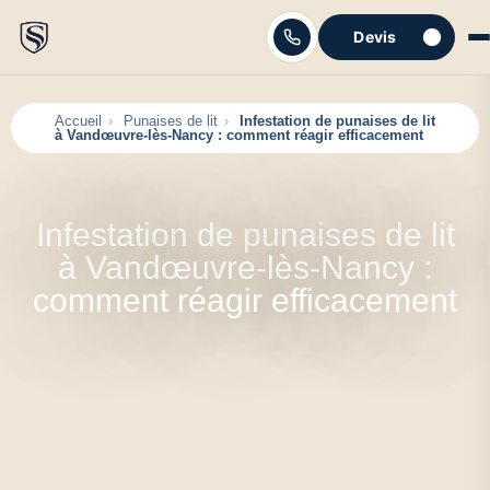
Devis
C'est parti
Accueil
Punaises de lit
Infestation de punaises de lit
à Vandœuvre-lès-Nancy : comment réagir efficacement
Infestation de punaises de lit
à Vandœuvre-lès-Nancy :
comment réagir efficacement