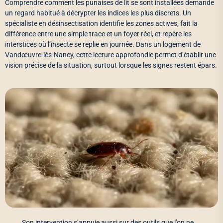
Comprendre comment les punaises de lit se sont installées demande
un regard habitué à décrypter les indices les plus discrets. Un
spécialiste en désinsectisation identifie les zones actives, fait la
différence entre une simple trace et un foyer réel, et repère les
interstices où l’insecte se replie en journée. Dans un logement de
Vandœuvre-lès-Nancy, cette lecture approfondie permet d’établir une
vision précise de la situation, surtout lorsque les signes restent épars.
Son intervention s’appuie aussi sur des outils que l’on ne