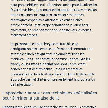
peut pas mobiliser seul : détection canine pour localiser les
foyers invisibles, gels insecticides appliqués avec précision
dans les zones structurelles, ou encore méthodes
thermiques capables d’atteindre les œufs nichés
profondément. Cette étape conditionne la réussite du
traitement, car elle oriente chaque geste vers les zones
réellement actives.
En prenant en compte le cycle du nuisible et la
configuration des pièces, le professionnel construit une
stratégie cohérente qui évite les oublis et limite les
récidives. Dans une commune comme Vandœuvre-lès-
Nancy, où les types d’habitations sont variés, cette
cohérence est déterminante. Là où les tentatives
personnelles se heurtent rapidement à leurs limites, cette
approche permet d’interrompre réellement la progression
de l’infestation.
L’approche Sanoris : des techniques spécialisées
pour éliminer la punaise de lit
Sanoris
intervient avec une approche structurée qui commence