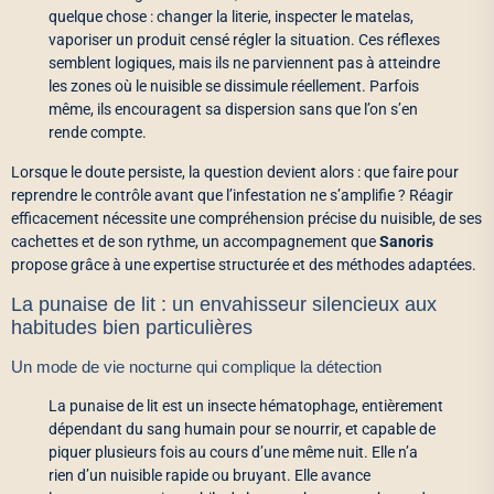
quelque chose : changer la literie, inspecter le matelas,
vaporiser un produit censé régler la situation. Ces réflexes
semblent logiques, mais ils ne parviennent pas à atteindre
les zones où le nuisible se dissimule réellement. Parfois
même, ils encouragent sa dispersion sans que l’on s’en
rende compte.
Lorsque le doute persiste, la question devient alors : que faire pour
reprendre le contrôle avant que l’infestation ne s’amplifie ? Réagir
efficacement nécessite une compréhension précise du nuisible, de ses
cachettes et de son rythme, un accompagnement que
Sanoris
propose grâce à une expertise structurée et des méthodes adaptées.
La punaise de lit : un envahisseur silencieux aux
habitudes bien particulières
Un mode de vie nocturne qui complique la détection
La punaise de lit est un insecte hématophage, entièrement
dépendant du sang humain pour se nourrir, et capable de
piquer plusieurs fois au cours d’une même nuit. Elle n’a
rien d’un nuisible rapide ou bruyant. Elle avance