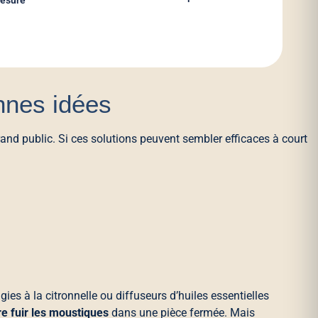
mesure
nnes idées
d public. Si ces solutions peuvent sembler efficaces à court
gies à la citronnelle ou diffuseurs d’huiles essentielles
re fuir les moustiques
dans une pièce fermée. Mais