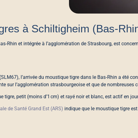
gres à Schiltigheim (Bas‑Rhi
as‑Rhin et intégrée à l’agglomération de Strasbourg, est concern
(SLM67), l’arrivée du moustique tigre dans le Bas‑Rhin a été co
urante sur l’agglomération strasbourgeoise et que de nombreuse
 tigre, petit (moins d’1 cm) et rayé noir et blanc, est actif en jo
ale de Santé Grand Est (ARS)
indique que le moustique tigre e