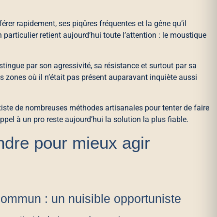
rer rapidement, ses piqûres fréquentes et la gêne qu’il
ticulier retient aujourd’hui toute l’attention : le moustique
 distingue par son agressivité, sa résistance et surtout par sa
 zones où il n’était pas présent auparavant inquiète aussi
existe de nombreuses méthodes artisanales pour tenter de faire
appel à un pro reste aujourd’hui la solution la plus fiable.
ndre pour mieux agir
ommun : un nuisible opportuniste