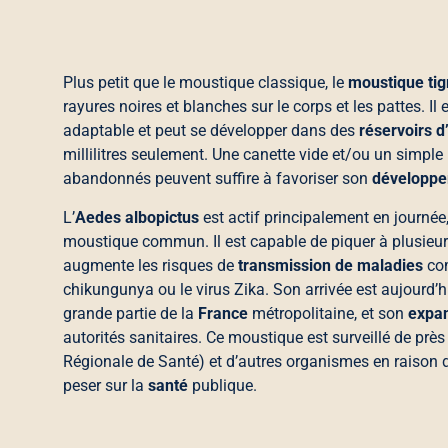
Plus petit que le moustique classique, le
moustique tig
rayures noires et blanches sur le corps et les pattes. I
adaptable et peut se développer dans des
réservoirs d
millilitres seulement. Une canette vide et/ou un simple
abandonnés peuvent suffire à favoriser son
développ
L’
Aedes albopictus
est actif principalement en journée
moustique commun. Il est capable de piquer à plusieurs
augmente les risques de
transmission de maladies
com
chikungunya ou le virus Zika. Son arrivée est aujourd’
grande partie de la
France
métropolitaine, et son
expa
autorités sanitaires. Ce moustique est surveillé de prè
Régionale de Santé) et d’autres organismes en raison d
peser sur la
santé
publique.