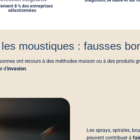
Diagnostic IA fiable et sur 
lement 8 % des entreprises
sélectionnées
 les moustiques : fausses bo
onnes ont recours à des méthodes maison ou à des produits gran
e d’
invasion
.
Les sprays, spirales, bou
peuvent contribuer à
fai