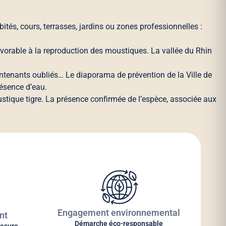
és, cours, terrasses, jardins ou zones professionnelles :
avorable à la reproduction des moustiques. La vallée du Rhin
contenants oubliés… Le diaporama de prévention de la Ville de
ésence d’eau.
ustique tigre. La présence confirmée de l’espèce, associée aux
Engagement environnemental
nt
Démarche éco-responsable