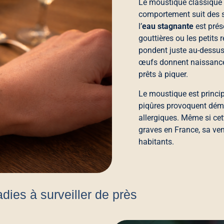
Le moustique classique 
comportement suit des s
l’
eau stagnante
est prés
gouttières ou les petits 
pondent juste au-dessus 
œufs donnent naissance 
prêts à piquer.
Le moustique est princip
piqûres provoquent déma
allergiques. Même si ce
graves en France, sa ve
habitants.
dies à surveiller de près