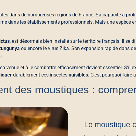
les dans de nombreuses régions de France. Sa capacité à prolifé
 dans les établissements professionnels. Mais une espèce en par
ictus
, est désormais bien installé sur le territoire français. Il se
kungunya
ou encore le virus Zika. Son expansion rapide dans des
s.
sa venue et à le combattre efficacement devient essentiel. S’il 
diquer
durablement ces insectes
nuisibles
. C’est pourquoi faire 
ent des moustiques : compre
Le moustique c