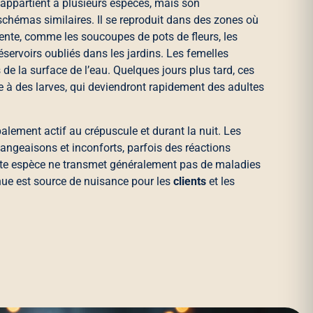
appartient à plusieurs espèces, mais son
chémas similaires. Il se reproduit dans des zones où
ente, comme les soucoupes de pots de fleurs, les
réservoirs oubliés dans les jardins. Les femelles
de la surface de l’eau. Quelques jours plus tard, ces
à des larves, qui deviendront rapidement des adultes
alement actif au crépuscule et durant la nuit. Les
ngeaisons et inconforts, parfois des réactions
tte espèce ne transmet généralement pas de maladies
nue est source de nuisance pour les
clients
et les