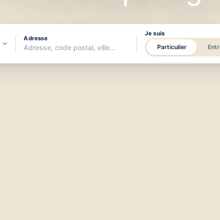
Je suis
Adresse
Particulier
Entr