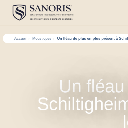
Accueil
Moustiques
Un fléau de plus en plus présent à Schil
Un fléau
Schiltigheim