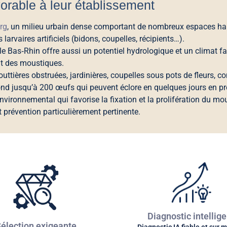
orable à leur établissement
rg
, un milieu urbain dense comportant de nombreux espaces habit
larvaires artificiels (bidons, coupelles, récipients…).
le Bas‑Rhin offre aussi un potentiel hydrologique et un climat f
t des moustiques.
uttières obstruées, jardinières, coupelles sous pots de fleurs, 
ond jusqu’à 200 œufs qui peuvent éclore en quelques jours en pr
vironnemental qui favorise la fixation et la prolifération du mo
 et prévention particulièrement pertinente.
Diagnostic intellige
élection exigeante