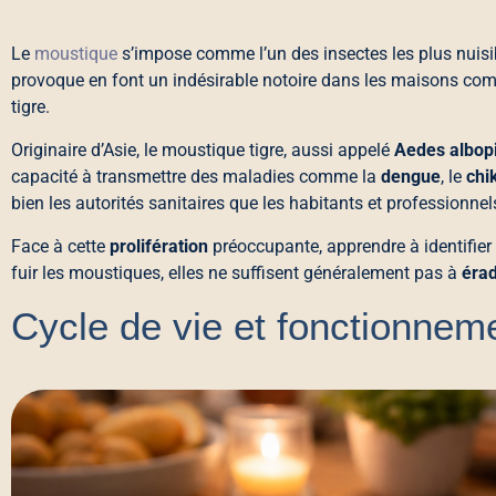
Le
moustique
s’impose comme l’un des insectes les plus nuisib
provoque en font un indésirable notoire dans les maisons comme
tigre.
Originaire d’Asie, le moustique tigre, aussi appelé
Aedes albop
capacité à transmettre des maladies comme la
dengue
, le
chi
bien les autorités sanitaires que les habitants et professionnel
Face à cette
prolifération
préoccupante, apprendre à identifier 
fuir les moustiques, elles ne suffisent généralement pas à
éra
Cycle de vie et fonctionnem