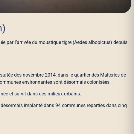
n)
ée par l’arrivée du moustique tigre (Aedes albopictus) depuis
nstatée dès novembre 2014, dans le quartier des Malteries de
s communes environnantes sont désormais colonisées.
urnée et survit dans des milieux urbains.
st désormais implanté dans 94 communes réparties dans cinq