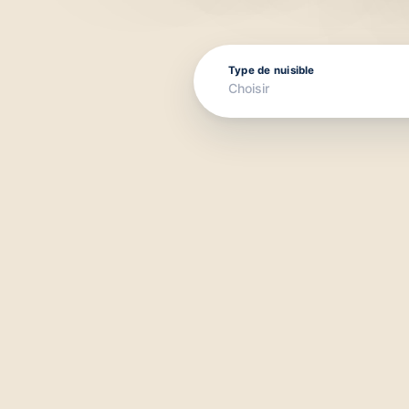
Type de nuisible
Choisir