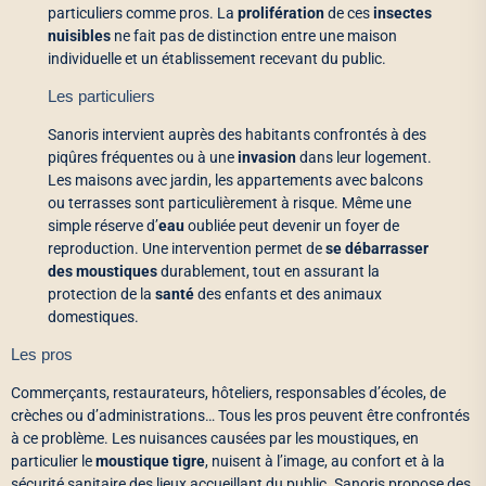
particuliers comme pros. La
prolifération
de ces
insectes
nuisibles
ne fait pas de distinction entre une maison
individuelle et un établissement recevant du public.
Les particuliers
Sanoris intervient auprès des habitants confrontés à des
piqûres fréquentes ou à une
invasion
dans leur logement.
Les maisons avec jardin, les appartements avec balcons
ou terrasses sont particulièrement à risque. Même une
simple réserve d’
eau
oubliée peut devenir un foyer de
reproduction. Une intervention permet de
se débarrasser
des moustiques
durablement, tout en assurant la
protection de la
santé
des enfants et des animaux
domestiques.
Les pros
Commerçants, restaurateurs, hôteliers, responsables d’écoles, de
crèches ou d’administrations… Tous les pros peuvent être confrontés
à ce problème. Les nuisances causées par les moustiques, en
particulier le
moustique tigre
, nuisent à l’image, au confort et à la
sécurité sanitaire des lieux accueillant du public. Sanoris propose des