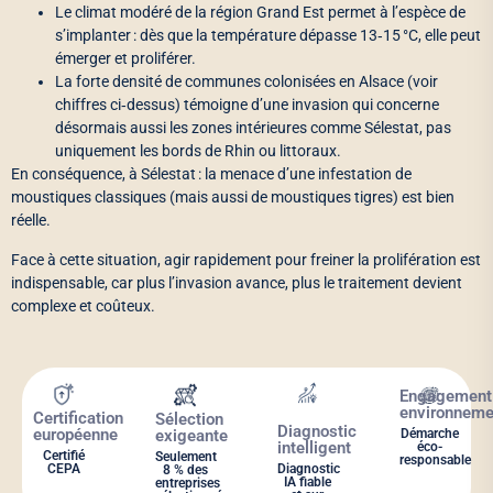
Le climat modéré de la région Grand Est permet à l’espèce de
s’implanter : dès que la température dépasse 13‑15 °C, elle peut
émerger et proliférer.
La forte densité de communes colonisées en Alsace (voir
chiffres ci‑dessus) témoigne d’une invasion qui concerne
désormais aussi les zones intérieures comme Sélestat, pas
uniquement les bords de Rhin ou littoraux.
En conséquence, à Sélestat : la menace d’une infestation de
moustiques classiques (mais aussi de moustiques tigres) est bien
réelle.
Face à cette situation, agir rapidement pour freiner la prolifération est
indispensable, car plus l’invasion avance, plus le traitement devient
complexe et coûteux.
Engagement
environneme
Certification
Sélection
Diagnostic
européenne
exigeante
Démarche
intelligent
éco-
Certifié
Seulement
responsable
CEPA
Diagnostic
8 % des
IA fiable
entreprises