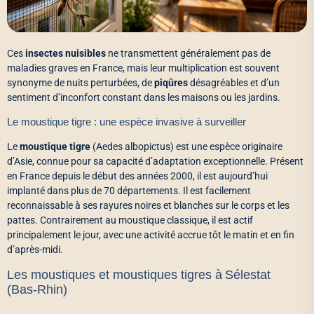
Ces
insectes nuisibles
ne transmettent généralement pas de
maladies graves en France, mais leur multiplication est souvent
synonyme de nuits perturbées, de
piqûres
désagréables et d’un
sentiment d’inconfort constant dans les maisons ou les jardins.
Le moustique tigre : une espèce invasive à surveiller
Le
moustique tigre
(Aedes albopictus) est une espèce originaire
d’Asie, connue pour sa capacité d’adaptation exceptionnelle. Présent
en France depuis le début des années 2000, il est aujourd’hui
implanté dans plus de 70 départements. Il est facilement
reconnaissable à ses rayures noires et blanches sur le corps et les
pattes. Contrairement au moustique classique, il est actif
principalement le jour, avec une activité accrue tôt le matin et en fin
d’après-midi.
Les moustiques et moustiques tigres à Sélestat
(Bas‑Rhin)