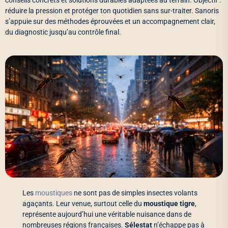
conseils concrets et solutions durables adaptées au terrain. Objectif :
réduire la pression et protéger ton quotidien sans sur-traiter. Sanoris
s’appuie sur des méthodes éprouvées et un accompagnement clair,
du diagnostic jusqu’au contrôle final.
Les
moustiques
ne sont pas de simples insectes volants
agaçants. Leur venue, surtout celle du
moustique tigre
,
représente aujourd’hui une véritable nuisance dans de
nombreuses régions françaises.
Sélestat
n’échappe pas à