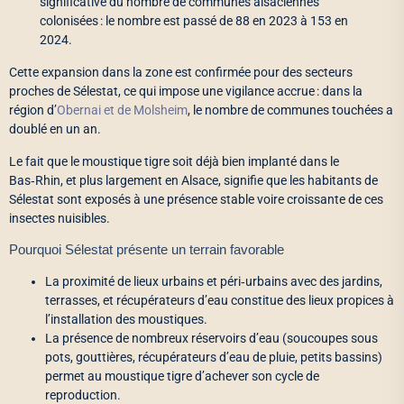
significative du nombre de communes alsaciennes
colonisées : le nombre est passé de 88 en 2023 à 153 en
2024.
Cette expansion dans la zone est confirmée pour des secteurs
proches de Sélestat, ce qui impose une vigilance accrue : dans la
région d’
Obernai et de Molsheim
, le nombre de communes touchées a
doublé en un an.
Le fait que le moustique tigre soit déjà bien implanté dans le
Bas‑Rhin, et plus largement en Alsace, signifie que les habitants de
Sélestat sont exposés à une présence stable voire croissante de ces
insectes nuisibles.
Pourquoi Sélestat présente un terrain favorable
La proximité de lieux urbains et péri‑urbains avec des jardins,
terrasses, et récupérateurs d’eau constitue des lieux propices à
l’installation des moustiques.
La présence de nombreux réservoirs d’eau (sou­coupes sous
pots, gouttières, récupérateurs d’eau de pluie, petits bassins)
permet au moustique tigre d’achever son cycle de
reproduction.