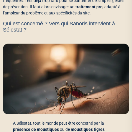
fréquentes, il est déjà trop tard pour se contenter de simples gestes
de prévention. Il faut alors envisager un
traitement pro
, adapté à
l’ampleur du problème et aux spécificités du site.
Qui est concerné ? Vers qui Sanoris intervient à
Sélestat ?
À Sélestat, tout le monde peut être concerné par la
présence de moustiques
ou de
moustiques tigres
: