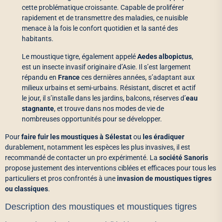
cette problématique croissante. Capable de proliférer
rapidement et de transmettre des maladies, ce nuisible
menace à la fois le confort quotidien et la santé des
habitants.
Le moustique tigre, également appelé
Aedes albopictus
,
est un insecte invasif originaire d’Asie. Il s’est largement
répandu en
France
ces dernières années, s’adaptant aux
milieux urbains et semi-urbains. Résistant, discret et actif
le jour, il s’installe dans les jardins, balcons, réserves d’
eau
stagnante
, et trouve dans nos modes de vie de
nombreuses opportunités pour se développer.
Pour
faire fuir les moustiques à Sélestat
ou
les éradiquer
durablement, notamment les espèces les plus invasives, il est
recommandé de contacter un pro expérimenté. La
société Sanoris
propose justement des interventions ciblées et efficaces pour tous les
particuliers et pros confrontés à une
invasion de moustiques tigres
ou classiques
.
Description des moustiques et moustiques tigres