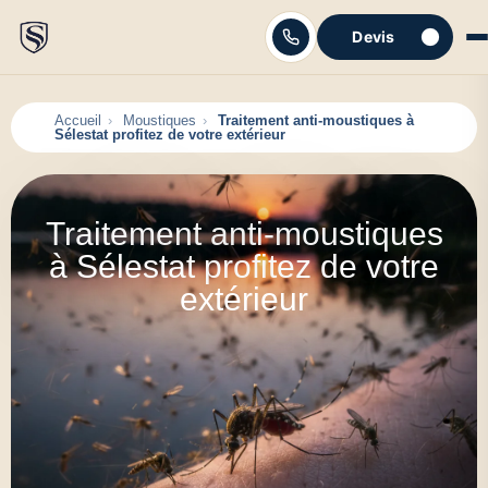
Devis
C'est parti
Accueil
Moustiques
Traitement anti-moustiques à
Sélestat profitez de votre extérieur
Traitement anti-moustiques
à Sélestat profitez de votre
extérieur