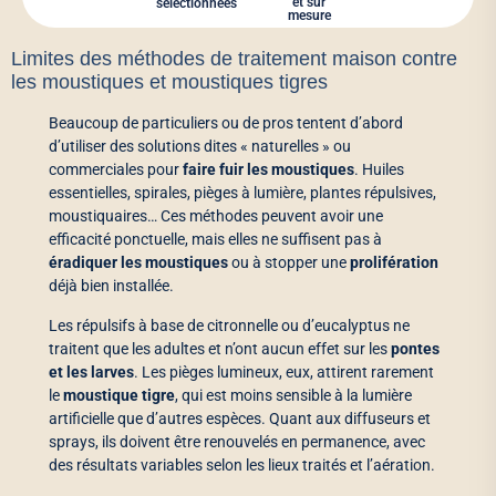
et sur
sélectionnées
mesure
Limites des méthodes de traitement maison contre
les moustiques et moustiques tigres
Beaucoup de particuliers ou de pros tentent d’abord
d’utiliser des solutions dites « naturelles » ou
commerciales pour
faire fuir les moustiques
. Huiles
essentielles, spirales, pièges à lumière, plantes répulsives,
moustiquaires… Ces méthodes peuvent avoir une
efficacité ponctuelle, mais elles ne suffisent pas à
éradiquer les moustiques
ou à stopper une
prolifération
déjà bien installée.
Les répulsifs à base de citronnelle ou d’eucalyptus ne
traitent que les adultes et n’ont aucun effet sur les
pontes
et les larves
. Les pièges lumineux, eux, attirent rarement
le
moustique tigre
, qui est moins sensible à la lumière
artificielle que d’autres espèces. Quant aux diffuseurs et
sprays, ils doivent être renouvelés en permanence, avec
des résultats variables selon les lieux traités et l’aération.