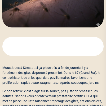
Moustiques à Sélestat si ça pique dès la fin de journée, il y a
forcément des gîtes de ponte à proximité. Dans le 67 (Grand Est), le
centre historique et les quartiers pavillonnaires favorisent une
prolifération rapide : eaux stagnantes, regards, soucoupes, jardins.
Le bon réflexe, c’est d’agir sur la source, pas juste de “chasser” les
adultes. Sanoris vous oriente vers un prestataire certifié CEPA qui
met en place une lutte raisonnée : repérage des gîtes, actions ciblées,